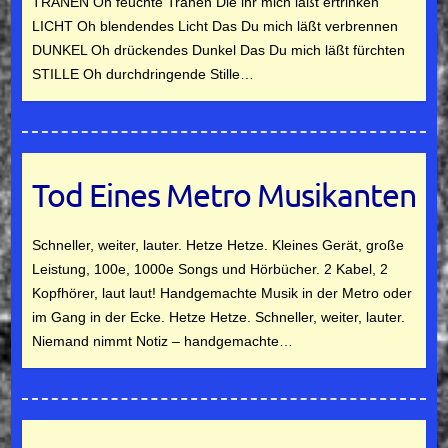
TRÄNEN Oh feuchte Tränen Die ihr mich laßt ertrinken
LICHT Oh blendendes Licht Das Du mich läßt verbrennen
DUNKEL Oh drückendes Dunkel Das Du mich läßt fürchten
STILLE Oh durchdringende Stille…
Tod Eines Metro Musikanten
Schneller, weiter, lauter. Hetze Hetze. Kleines Gerät, große
Leistung, 100e, 1000e Songs und Hörbücher. 2 Kabel, 2
Kopfhörer, laut laut! Handgemachte Musik in der Metro oder
im Gang in der Ecke. Hetze Hetze. Schneller, weiter, lauter.
Niemand nimmt Notiz – handgemachte…