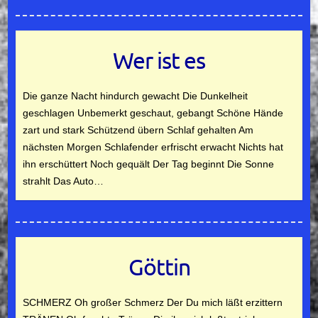
Wer ist es
Die ganze Nacht hindurch gewacht Die Dunkelheit
geschlagen Unbemerkt geschaut, gebangt Schöne Hände
zart und stark Schützend übern Schlaf gehalten Am
nächsten Morgen Schlafender erfrischt erwacht Nichts hat
ihn erschüttert Noch gequält Der Tag beginnt Die Sonne
strahlt Das Auto…
Göttin
SCHMERZ Oh großer Schmerz Der Du mich läßt erzittern