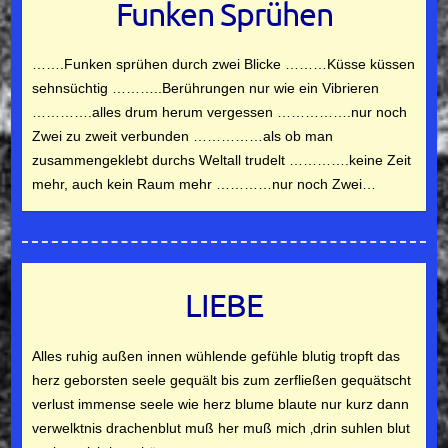
Funken Sprühen
…….Funken sprühen durch zwei Blicke ………Küsse küssen
sehnsüchtig ………..Berührungen nur wie ein Vibrieren
………….alles drum herum vergessen …………….nur noch
Zwei zu zweit verbunden ……………als ob man
zusammengeklebt durchs Weltall trudelt ………….keine Zeit
mehr, auch kein Raum mehr …………nur noch Zwei…
LIEBE
Alles ruhig außen innen wühlende gefühle blutig tropft das
herz geborsten seele gequält bis zum zerfließen gequätscht
verlust immense seele wie herz blume blaute nur kurz dann
verwelktnis drachenblut muß her muß mich ‚drin suhlen blut