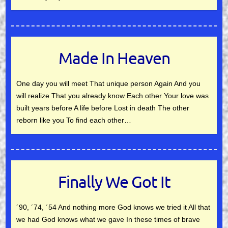
Made In Heaven
One day you will meet That unique person Again And you
will realize That you already know Each other Your love was
built years before A life before Lost in death The other
reborn like you To find each other…
Finally We Got It
´90, ´74, ´54 And nothing more God knows we tried it All that
we had God knows what we gave In these times of brave