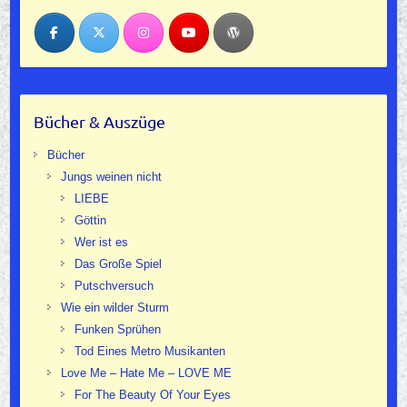
Bücher & Auszüge
Bücher
Jungs weinen nicht
LIEBE
Göttin
Wer ist es
Das Große Spiel
Putschversuch
Wie ein wilder Sturm
Funken Sprühen
Tod Eines Metro Musikanten
Love Me – Hate Me – LOVE ME
For The Beauty Of Your Eyes