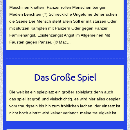
Maschinen knattern Panzer rollen Menschen bangen
Medien berichten (?) Schreckliche Ungetüme Beherrschen
die Szene Der Mensch steht allein Soll er mit stürzen Oder
mit stützen Kämpfen mit Panzern Oder gegen Panzer
Familienangst, Existenzangst Angst im Allgemeinen Mit
Fäusten gegen Panzer. (© Mac…
Das Große Spiel
Die welt ist ein spielplatz ein großer spielplatz denn auch
das spiel ist groß und vielschichtig. es wird hier alles gespielt
vom traurigsein bis hin zum fröhlichen lachen. der einsatz ist
nicht hoch eintritt wird keiner verlangt. meine traurigkeit ist…