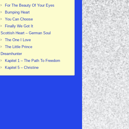
For The Beauty Of Your Eyes
Bumping Heart
You Can Choose
Finally We Got It
Scottish Heart – German Soul
The One I Love
The Little Prince
Dreamhunter
Kapitel 1 – The Path To Freedom
Kapitel 5 – Christine