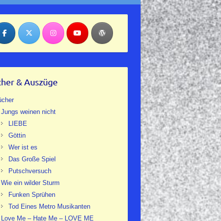
her & Auszüge
ücher
Jungs weinen nicht
LIEBE
Göttin
Wer ist es
Das Große Spiel
Putschversuch
Wie ein wilder Sturm
Funken Sprühen
Tod Eines Metro Musikanten
Love Me – Hate Me – LOVE ME