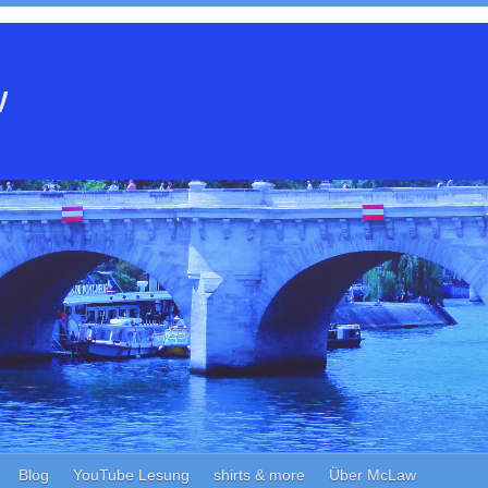
w
Blog
YouTube Lesung
shirts & more
Über McLaw