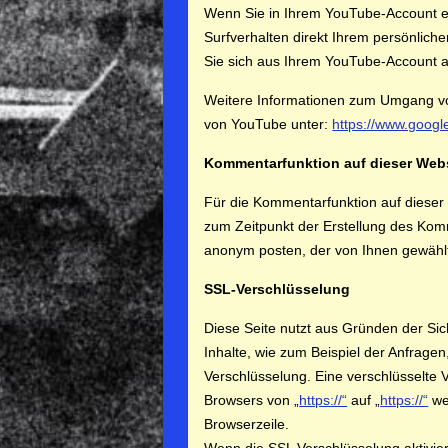
Wenn Sie in Ihrem YouTube-Account ei
Surfverhalten direkt Ihrem persönlich
Sie sich aus Ihrem YouTube-Account 
Weitere Informationen zum Umgang vo
von YouTube unter:
https://www.google
Kommentarfunktion auf dieser Web
Für die Kommentarfunktion auf dies
zum Zeitpunkt der Erstellung des Kom
anonym posten, der von Ihnen gewähl
SSL-Verschlüsselung
Diese Seite nutzt aus Gründen der Sic
Inhalte, wie zum Beispiel der Anfragen
Verschlüsselung. Eine verschlüsselte 
Browsers von „
https://“
auf „
https://“
we
Browserzeile.