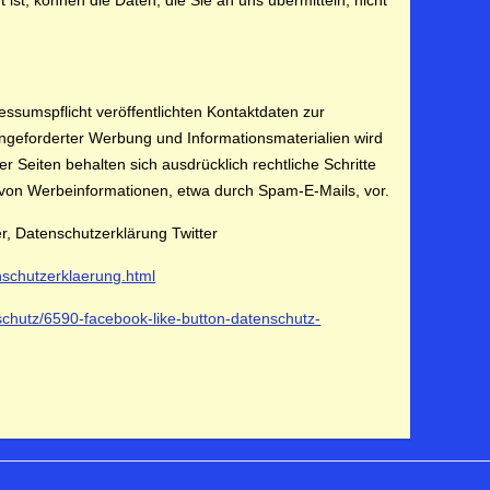
 ist, können die Daten, die Sie an uns übermitteln, nicht
sumspflicht veröffentlichten Kontaktdaten zur
ngeforderter Werbung und Informationsmaterialien wird
er Seiten behalten sich ausdrücklich rechtliche Schritte
von Werbeinformationen, etwa durch Spam-E-Mails, vor.
r, Datenschutzerklärung Twitter
nschutzerklaerung.html
nschutz/6590-facebook-like-button-datenschutz-