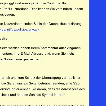
ngeloggt sind ermöglichen Sie YouTube, Ihr
en Profil zuzuordnen. Dies können Sie verhindern, indem
ausloggen.
n Nutzerdaten finden Sie in der Datenschutzerklärung
.de/intl/de/policies/privacy
seite
er Seite werden neben Ihrem Kommentar auch Angaben
mentars, Ihre E-Mail-Adresse und, wenn Sie nicht
te Nutzername gespeichert.
herheit und zum Schutz der Übertragung vertraulicher
, die Sie an uns als Seitenbetreiber senden, eine SSL-
Verbindung erkennen Sie daran, dass die Adresszeile des
chselt und an dem Schloss-Symbol in Ihrer