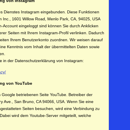
ung von Instagram
es Dienstes Instagram eingebunden. Diese Funktionen
m Inc., 1601 Willow Road, Menlo Park, CA, 94025, USA
am-Account eingeloggt sind können Sie durch Anklicken
erer Seiten mit Ihrem Instagram-Profil verlinken. Dadurch
eiten Ihrem Benutzerkonto zuordnen. Wir weisen darauf
keine Kenntnis vom Inhalt der übermittelten Daten sowie
en.
ie in der Datenschutzerklärung von Instagram:
acy/
zung von YouTube
n Google betriebenen Seite YouTube. Betreiber der
rry Ave., San Bruno, CA 94066, USA. Wenn Sie eine
gestatteten Seiten besuchen, wird eine Verbindung zu
Dabei wird dem Youtube-Server mitgeteilt, welche