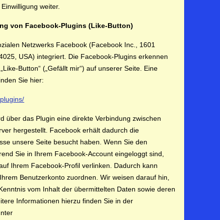
Einwilligung weiter.
ung von Facebook-Plugins (Like-Button)
sozialen Netzwerks Facebook (Facebook Inc., 1601
94025, USA) integriert. Die Facebook-Plugins erkennen
ke-Button“ („Gefällt mir“) auf unserer Seite. Eine
nden Sie hier:
plugins/
d über das Plugin eine direkte Verbindung zwischen
r hergestellt. Facebook erhält dadurch die
resse unsere Seite besucht haben. Wenn Sie den
rend Sie in Ihrem Facebook-Account eingeloggt sind,
 auf Ihrem Facebook-Profil verlinken. Dadurch kann
Ihrem Benutzerkonto zuordnen. Wir weisen darauf hin,
 Kenntnis vom Inhalt der übermittelten Daten sowie deren
ere Informationen hierzu finden Sie in der
nter