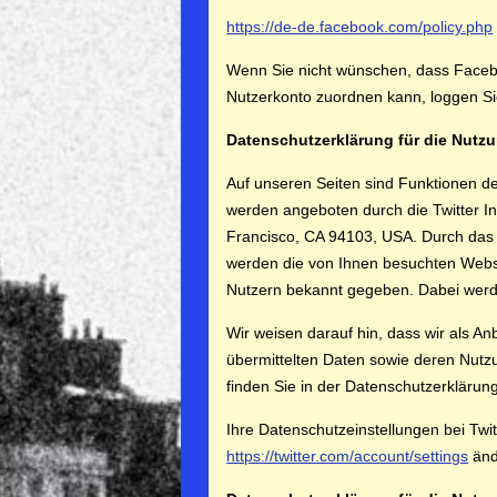
https://de-de.facebook.com/policy.php
Wenn Sie nicht wünschen, dass Faceb
Nutzerkonto zuordnen kann, loggen Si
Datenschutzerklärung für die Nutzu
Auf unseren Seiten sind Funktionen d
werden angeboten durch die Twitter Inc
Francisco, CA 94103, USA. Durch das 
werden die von Ihnen besuchten Webse
Nutzern bekannt gegeben. Dabei werd
Wir weisen darauf hin, dass wir als An
übermittelten Daten sowie deren Nutzu
finden Sie in der Datenschutzerklärun
Ihre Datenschutzeinstellungen bei Twi
https://twitter.com/account/settings
änd