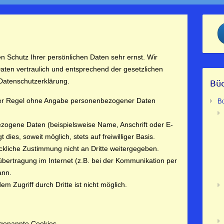
n Schutz Ihrer persönlichen Daten sehr ernst. Wir
ten vertraulich und entsprechend der gesetzlichen
 Datenschutzerklärung.
Büc
 der Regel ohne Angabe personenbezogener Daten
B
zogene Daten (beispielsweise Name, Anschrift oder E-
dies, soweit möglich, stets auf freiwilliger Basis.
kliche Zustimmung nicht an Dritte weitergegeben.
übertragung im Internet (z.B. bei der Kommunikation per
ann.
m Zugriff durch Dritte ist nicht möglich.
 genannte Cookies.