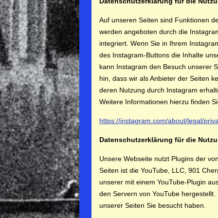
Datenschutzerklärung für die Nutz
Auf unseren Seiten sind Funktionen d
werden angeboten durch die Instagra
integriert. Wenn Sie in Ihrem Instagr
des Instagram-Buttons die Inhalte uns
kann Instagram den Besuch unserer S
hin, dass wir als Anbieter der Seiten 
deren Nutzung durch Instagram erhalt
Weitere Informationen hierzu finden S
https://instagram.com/about/legal/priv
Datenschutzerklärung für die Nut
Unsere Webseite nutzt Plugins der vo
Seiten ist die YouTube, LLC, 901 Che
unserer mit einem YouTube-Plugin aus
den Servern von YouTube hergestellt. 
unserer Seiten Sie besucht haben.