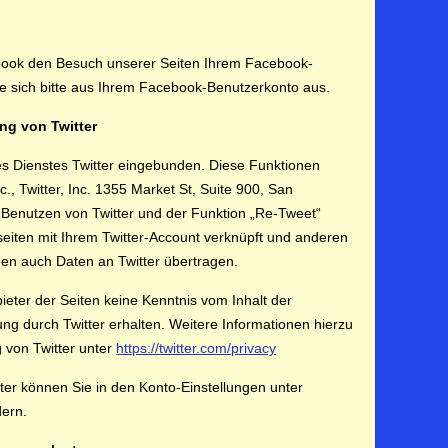
ook den Besuch unserer Seiten Ihrem Facebook-
e sich bitte aus Ihrem Facebook-Benutzerkonto aus.
ng von Twitter
es Dienstes Twitter eingebunden. Diese Funktionen
., Twitter, Inc. 1355 Market St, Suite 900, San
Benutzen von Twitter und der Funktion „Re-Tweet“
iten mit Ihrem Twitter-Account verknüpft und anderen
en auch Daten an Twitter übertragen.
bieter der Seiten keine Kenntnis vom Inhalt der
ng durch Twitter erhalten. Weitere Informationen hierzu
g von Twitter unter
https://twitter.com/privacy
tter können Sie in den Konto-Einstellungen unter
ern.