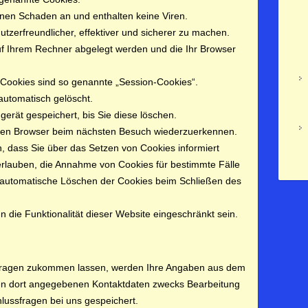
inen Schaden an und enthalten keine Viren.
tzerfreundlicher, effektiver und sicherer zu machen.
auf Ihrem Rechner abgelegt werden und die Ihr Browser
Cookies sind so genannte „Session-Cookies“.
utomatisch gelöscht.
erät gespeichert, bis Sie diese löschen.
hren Browser beim nächsten Besuch wiederzuerkennen.
n, dass Sie über das Setzen von Cookies informiert
 erlauben, die Annahme von Cookies für bestimmte Fälle
 automatische Löschen der Cookies beim Schließen des
 die Funktionalität dieser Website eingeschränkt sein.
nfragen zukommen lassen, werden Ihre Angaben aus dem
nen dort angegebenen Kontaktdaten zwecks Bearbeitung
hlussfragen bei uns gespeichert.