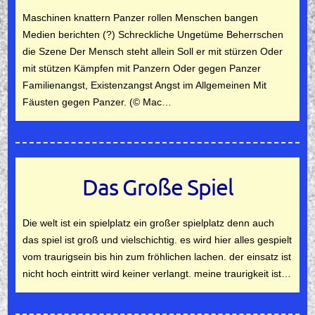
Maschinen knattern Panzer rollen Menschen bangen
Medien berichten (?) Schreckliche Ungetüme Beherrschen
die Szene Der Mensch steht allein Soll er mit stürzen Oder
mit stützen Kämpfen mit Panzern Oder gegen Panzer
Familienangst, Existenzangst Angst im Allgemeinen Mit
Fäusten gegen Panzer. (© Mac…
Das Große Spiel
Die welt ist ein spielplatz ein großer spielplatz denn auch
das spiel ist groß und vielschichtig. es wird hier alles gespielt
vom traurigsein bis hin zum fröhlichen lachen. der einsatz ist
nicht hoch eintritt wird keiner verlangt. meine traurigkeit ist…