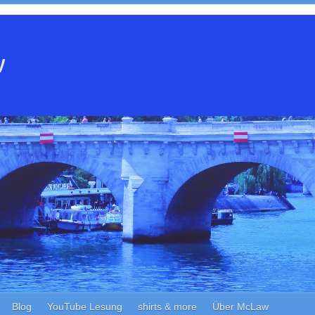
w
Blog
YouTube Lesung
shirts & more
Über McLaw