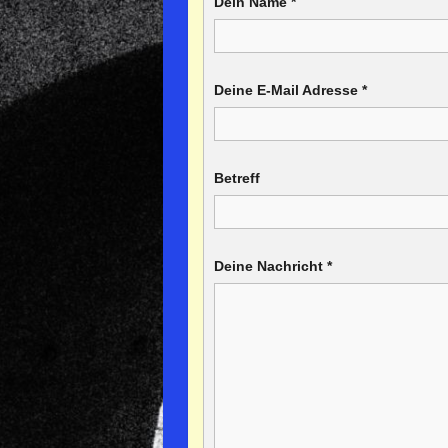
Dein Name
*
Deine E-Mail Adresse
*
Betreff
Deine Nachricht
*