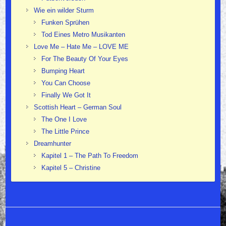
Wie ein wilder Sturm
Funken Sprühen
Tod Eines Metro Musikanten
Love Me – Hate Me – LOVE ME
For The Beauty Of Your Eyes
Bumping Heart
You Can Choose
Finally We Got It
Scottish Heart – German Soul
The One I Love
The Little Prince
Dreamhunter
Kapitel 1 – The Path To Freedom
Kapitel 5 – Christine