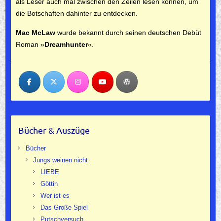
als Leser auch mal zwischen den Zeilen lesen können, um
die Botschaften dahinter zu entdecken.
Mac McLaw
wurde bekannt durch seinen deutschen Debüt
Roman »
Dreamhunter
«.
Bücher & Auszüge
Bücher
Jungs weinen nicht
LIEBE
Göttin
Wer ist es
Das Große Spiel
Putschversuch