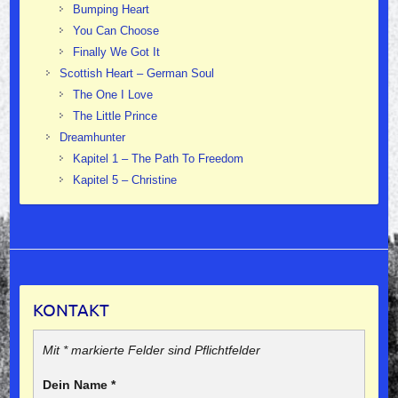
Bumping Heart
You Can Choose
Finally We Got It
Scottish Heart – German Soul
The One I Love
The Little Prince
Dreamhunter
Kapitel 1 – The Path To Freedom
Kapitel 5 – Christine
KONTAKT
Mit * markierte Felder sind Pflichtfelder
Dein Name
*