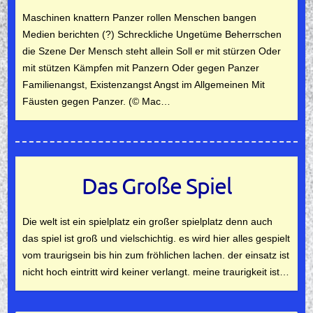
Maschinen knattern Panzer rollen Menschen bangen
Medien berichten (?) Schreckliche Ungetüme Beherrschen
die Szene Der Mensch steht allein Soll er mit stürzen Oder
mit stützen Kämpfen mit Panzern Oder gegen Panzer
Familienangst, Existenzangst Angst im Allgemeinen Mit
Fäusten gegen Panzer. (© Mac…
Das Große Spiel
Die welt ist ein spielplatz ein großer spielplatz denn auch
das spiel ist groß und vielschichtig. es wird hier alles gespielt
vom traurigsein bis hin zum fröhlichen lachen. der einsatz ist
nicht hoch eintritt wird keiner verlangt. meine traurigkeit ist…