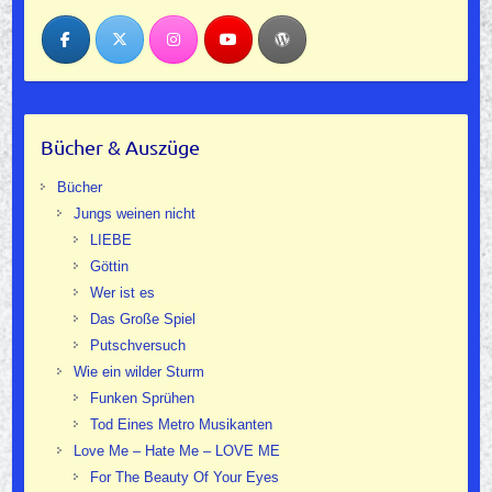
Bücher & Auszüge
Bücher
Jungs weinen nicht
LIEBE
Göttin
Wer ist es
Das Große Spiel
Putschversuch
Wie ein wilder Sturm
Funken Sprühen
Tod Eines Metro Musikanten
Love Me – Hate Me – LOVE ME
For The Beauty Of Your Eyes