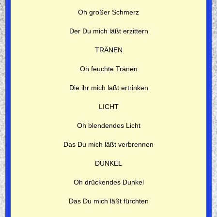
Oh großer Schmerz
Der Du mich läßt erzittern
TRÄNEN
Oh feuchte Tränen
Die ihr mich laßt ertrinken
LICHT
Oh blendendes Licht
Das Du mich läßt verbrennen
DUNKEL
Oh drückendes Dunkel
Das Du mich läßt fürchten