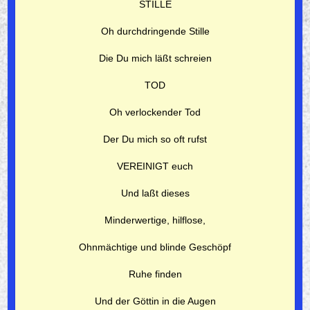
STILLE
Oh durchdringende Stille
Die Du mich läßt schreien
TOD
Oh verlockender Tod
Der Du mich so oft rufst
VEREINIGT euch
Und laßt dieses
Minderwertige, hilflose,
Ohnmächtige und blinde Geschöpf
Ruhe finden
Und der Göttin in die Augen