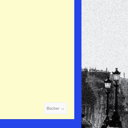
Bücher
→