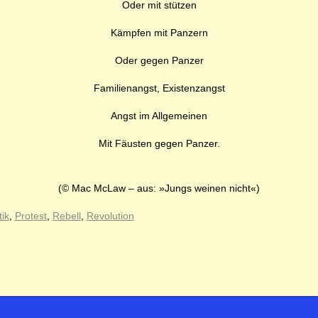
Oder mit stützen
Kämpfen mit Panzern
Oder gegen Panzer
Familienangst, Existenzangst
Angst im Allgemeinen
Mit Fäusten
gegen
Panzer.
(© Mac McLaw – aus: »Jungs weinen nicht«)
tik
,
Protest
,
Rebell
,
Revolution