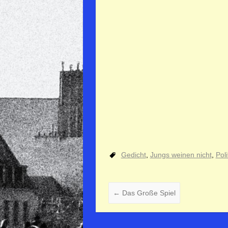
Gedicht
,
Jungs weinen nicht
,
Poli
←
Das Große Spiel