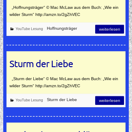
„Hoffnungsträger“ © Mac McLaw aus dem Buch: „Wie ein
wilder Sturm“ http://amzn.to/2gZhVEC
Hoffnungsträger
YouTube Lesung
weiterlesen
Sturm der Liebe
„Sturm der Liebe“ © Mac McLaw aus dem Buch: „Wie ein
wilder Sturm“ http://amzn.to/2gZhVEC
Sturm der Liebe
YouTube Lesung
weiterlesen