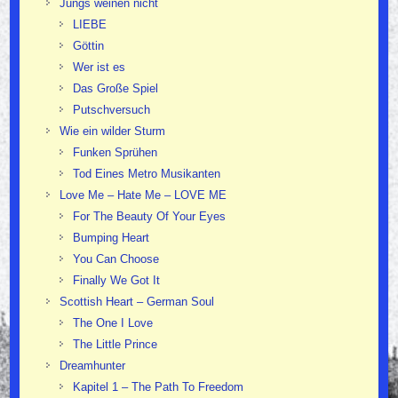
Jungs weinen nicht
LIEBE
Göttin
Wer ist es
Das Große Spiel
Putschversuch
Wie ein wilder Sturm
Funken Sprühen
Tod Eines Metro Musikanten
Love Me – Hate Me – LOVE ME
For The Beauty Of Your Eyes
Bumping Heart
You Can Choose
Finally We Got It
Scottish Heart – German Soul
The One I Love
The Little Prince
Dreamhunter
Kapitel 1 – The Path To Freedom