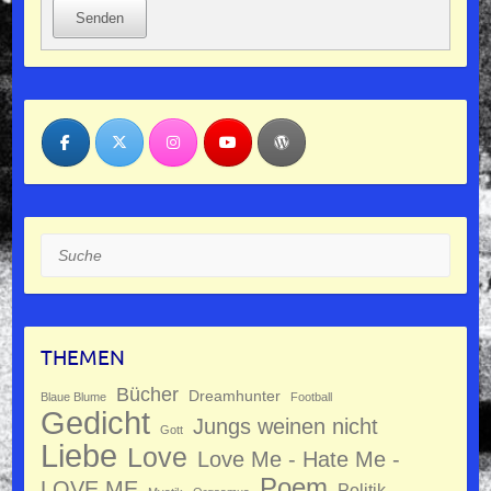
Senden
Suche
THEMEN
Bücher
Dreamhunter
Blaue Blume
Football
Gedicht
Jungs weinen nicht
Gott
Liebe
Love
Love Me - Hate Me -
Poem
LOVE ME
Politik