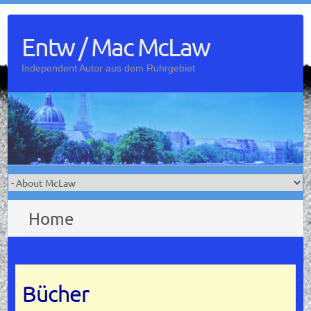
Skip
to
Entw / Mac McLaw
content
Independent Autor aus dem Ruhrgebiet
Home
Bücher