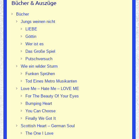
Bücher & Auszüge
Bücher
Jungs weinen nicht
LIEBE
Göttin
Wer ist es
Das Große Spiel
Putschversuch
Wie ein wilder Sturm
Funken Sprühen
Tod Eines Metro Musikanten
Love Me – Hate Me – LOVE ME
For The Beauty Of Your Eyes
Bumping Heart
You Can Choose
Finally We Got It
Scottish Heart – German Soul
The One I Love