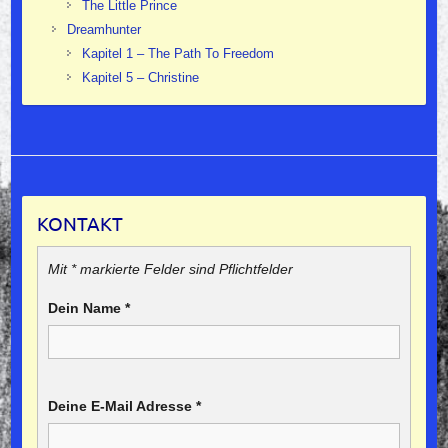
The Little Prince
Dreamhunter
Kapitel 1 – The Path To Freedom
Kapitel 5 – Christine
KONTAKT
Mit * markierte Felder sind Pflichtfelder
Dein Name
*
Deine E-Mail Adresse
*