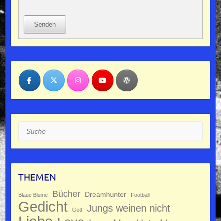
Senden
Suche
THEMEN
Bücher
Dreamhunter
Blaue Blume
Football
Gedicht
Jungs weinen nicht
Gott