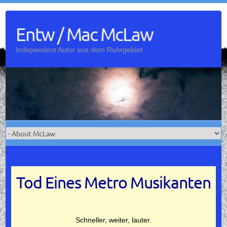
Skip
to
Entw / Mac McLaw
content
Independent Autor aus dem Ruhrgebiet
Tod Eines Metro Musikanten
Schneller, weiter, lauter.