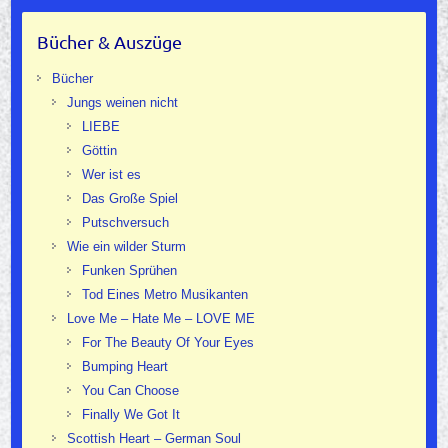
Bücher & Auszüge
Bücher
Jungs weinen nicht
LIEBE
Göttin
Wer ist es
Das Große Spiel
Putschversuch
Wie ein wilder Sturm
Funken Sprühen
Tod Eines Metro Musikanten
Love Me – Hate Me – LOVE ME
For The Beauty Of Your Eyes
Bumping Heart
You Can Choose
Finally We Got It
Scottish Heart – German Soul