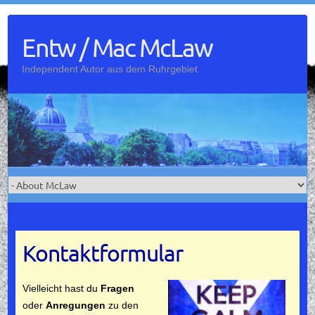
Skip
to
Entw / Mac McLaw
content
Independent Autor aus dem Ruhrgebiet
Kontaktformular
Vielleicht hast du
Fragen
oder
Anregungen
zu den