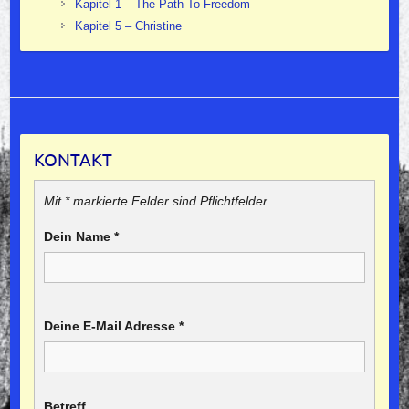
Kapitel 1 – The Path To Freedom
Kapitel 5 – Christine
KONTAKT
Mit * markierte Felder sind Pflichtfelder
Dein Name
*
Deine E-Mail Adresse
*
Betreff