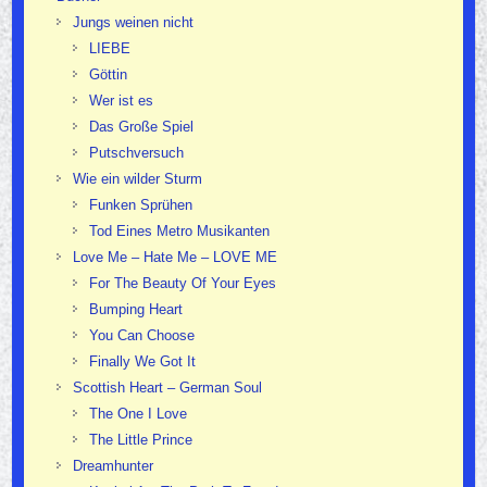
Jungs weinen nicht
LIEBE
Göttin
Wer ist es
Das Große Spiel
Putschversuch
Wie ein wilder Sturm
Funken Sprühen
Tod Eines Metro Musikanten
Love Me – Hate Me – LOVE ME
For The Beauty Of Your Eyes
Bumping Heart
You Can Choose
Finally We Got It
Scottish Heart – German Soul
The One I Love
The Little Prince
Dreamhunter