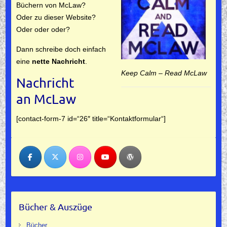
Büchern von McLaw?
Oder zu dieser Website?
Oder oder oder?
Dann schreibe doch einfach
eine
nette
Nachricht
.
Keep Calm – Read McLaw
Nachricht
an McLaw
[contact-form-7 id=“26″ title=“Kontaktformular“]
Bücher & Auszüge
Bücher