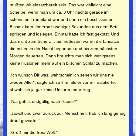
mußten wir einsatzbereit sein. Das war vielleicht eine
Scheiße, wenn man um ca. 3 Uhr nachts gerade im
schönsten Traumland war und dann ein beschissener
Einsatz kam. Inner­halb weniger Sekunden aus dem Bett
springen und loslegen. Einmal hätte ich fast gekotzt. Und
das nicht zum Scherz… am nettesten waren die Einsätze,
die mitten in der Nacht began­nen und bis zum nächsten
Morgen dauerten. Dann brauchte man sich wenigstens
keine Illusionen mehr auf ein bißchen Schlaf zu machen.
„Ich wünsch Dir was, wahrscheinlich sehen wir uns nie
wieder, Alter“, sagte ich zu ihm, als er vor mir salutierte,
obwohl ich ja gar keine Uniform mehr trug.
„Na, geht’s endgültig nach Hause?“
„Jawoll und zwar zurück zur Menschheit, hab ich lang genug
drauf gewartet.“
„Grüß mir die freie Welt.“