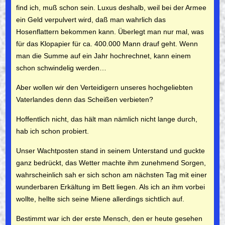
find ich, muß schon sein. Luxus des­halb, weil bei der Armee
ein Geld ver­pulvert wird, daß man wahrlich das
Hosenflattern bekommen kann. Überlegt man nur mal, was
für das Klopapier für ca. 400.000 Mann drauf geht. Wenn
man die Summe auf ein Jahr hoch­rechnet, kann einem
schon schwindelig werden…
Aber wollen wir den Verteidigern unseres hochgeliebten
Vater­landes denn das Scheißen verbieten?
Hoffentlich nicht, das hält man nämlich nicht lange durch,
hab ich schon probiert.
Unser Wachtposten stand in seinem Unterstand und guckte
ganz bedrückt, das Wetter machte ihm zunehmend Sorgen,
wahrschein­lich sah er sich schon am nächsten Tag mit einer
wunderbaren Erkältung im Bett liegen. Als ich an ihm vorbei
wollte, hellte sich seine Miene allerdings sichtlich auf.
Bestimmt war ich der erste Mensch, den er heute gesehen