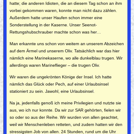
hatte; die anderen Idioten, die an diesem Tag schon an ihm
vorbei gekommen waren, konnte man nicht dazu zählen.
Außerdem hatte unser Haufen schon immer eine
Sonderstellung in der Ka­serne. Unser Seenot-
Rettungshubschrauber machte schon was her…
Man erkannte uns schon von weitem an unserem Abzeichen
auf dem Ärmel und unserem Oliv. Tatsächlich war das hier
nämlich eine Marinekaserne, wo alle dunkelblau trugen. Wir
allerdings waren Marineflieger –
die trugen Oliv.
Wir waren die ungekrönten Könige der Insel. Ich hatte
nämlich das Glück oder Pech, auf einer Urlaubsinsel
stationiert zu sein. Jawohl, eine Urlaubs­insel.
Na ja, jedenfalls genoß ich meine Privilegien und nutzte sie
aus, wo ich nur konnte. Da wir zur SAR gehörten, fielen wir
so oder so aus der Reihe. Wir wurden von allen geachtet,
weil wir Menschenleben retteten, und zudem hatten wir den
stressigsten Job von allen. 24 Stunden, rund um die Uhr