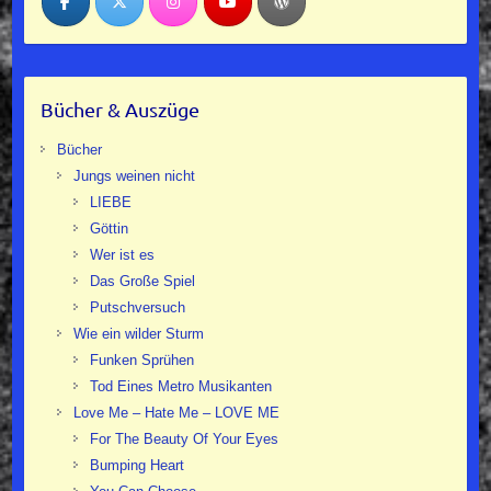
Bücher & Auszüge
Bücher
Jungs weinen nicht
LIEBE
Göttin
Wer ist es
Das Große Spiel
Putschversuch
Wie ein wilder Sturm
Funken Sprühen
Tod Eines Metro Musikanten
Love Me – Hate Me – LOVE ME
For The Beauty Of Your Eyes
Bumping Heart