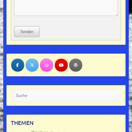
Senden
Suche
THEMEN