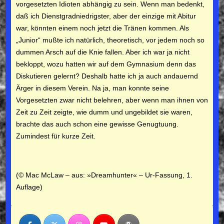
vorge­setzten Idioten abhängig zu sein. Wenn man bedenkt,
daß ich Dienstgradniedrigster, aber der einzige mit Abitur
war, könn­ten einem noch jetzt die Tränen kommen. Als
„Junior“ mußte ich natürlich, theoretisch, vor jedem noch so
dummen Arsch auf die Knie fallen. Aber ich war ja nicht
bekloppt, wozu ha­tten wir auf dem Gymnasium denn das
Disku­tieren gelernt? Deshalb hatte ich ja auch andauernd
Ärger in diesem Verein. Na ja, man konnte seine
Vorgesetzten zwar nicht belehren, aber wenn man ihnen von
Zeit zu Zeit zeigte, wie dumm und ungebildet sie waren,
brachte das auch schon eine gewisse Genugtuung.
Zumindest für kurze Zeit.
(© Mac McLaw – aus: »Dreamhunter« – Ur-Fassung, 1.
Auflage)